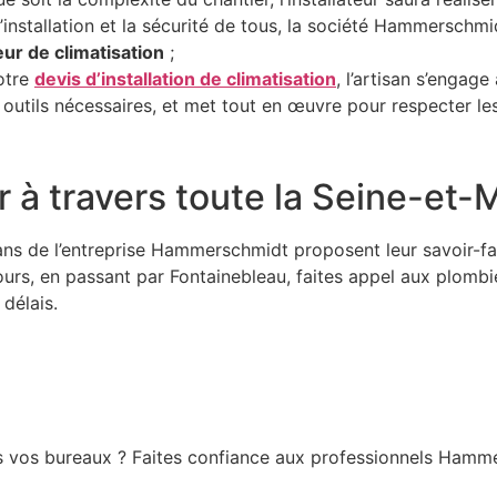
l’installation et la sécurité de tous, la société Hammerschm
eur de climatisation
;
votre
devis d’installation de climatisation
, l’artisan s’engag
outils nécessaires, et met tout en œuvre pour respecter les 
r à travers toute la Seine-et-
isans de l’entreprise Hammerschmidt proposent leur savoir-fa
rs, en passant par Fontainebleau, faites appel aux plombi
 délais.
 vos bureaux ? Faites confiance aux professionnels Hammer