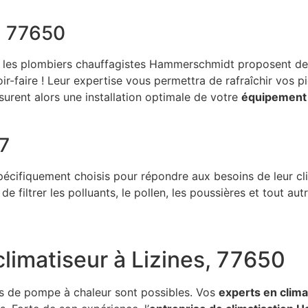
, 77650
, les plombiers chauffagistes Hammerschmidt proposent des 
r-faire ! Leur expertise vous permettra de rafraîchir vos pi
surent alors une installation optimale de votre
équipement 
77
cifiquement choisis pour répondre aux besoins de leur clie
e filtrer les polluants, le pollen, les poussières et tout au
 climatiseur à Lizines, 77650
ons de pompe à chaleur sont possibles. Vos
experts en clima