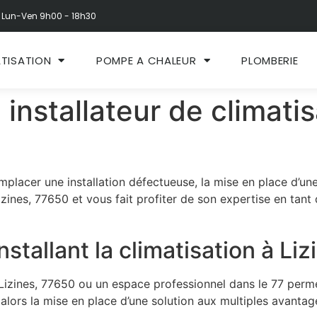
Lun-Ven 9h00 - 18h30
ATISATION
POMPE A CHALEUR
PLOMBERIE
 installateur de climatis
placer une installation défectueuse, la mise en place d’une 
ines, 77650 et vous fait profiter de son expertise en tant 
stallant la climatisation à Li
zines, 77650 ou un espace professionnel dans le 77 permet 
lors la mise en place d’une solution aux multiples avantag