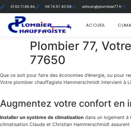
01.60.71.86.94
06.74.57.40.59
artisan@plombier77.fr
ACCUEIL
CLIM
Plombier 77, Votre
77650
Que ce soit pour faire des économies d’énergie, ou pour rem
Votre plombier chauffagiste Hammerschmidt intervient à Liz
Augmentez votre confort en in
Installer un système de climatisation
dans un logement à Li
climatisation Claude et Christian Hammerschmidt assurent a