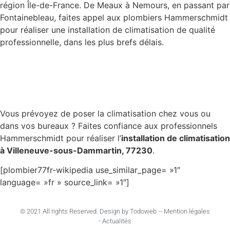
région Île-de-France. De Meaux à Nemours, en passant par
Fontainebleau, faites appel aux plombiers Hammerschmidt
pour réaliser une installation de climatisation de qualité
professionnelle, dans les plus brefs délais.
Vous prévoyez de poser la climatisation chez vous ou
dans vos bureaux ? Faites confiance aux professionnels
Hammerschmidt pour réaliser l’
installation de climatisation
à Villeneuve-sous-Dammartin, 77230
.
[plombier77fr-wikipedia use_similar_page= »1″
language= »fr » source_link= »1″]
© 2021 All rights Reserved. Design by Todoweb -
- Mention légales
- Actualités